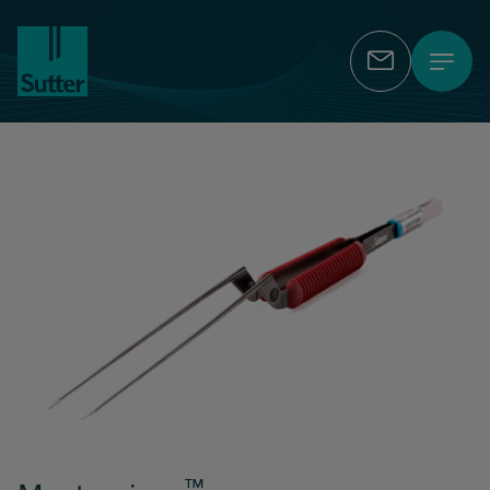
Kontakt
™