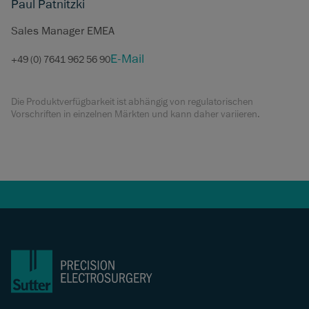
Paul Patnitzki
Sales Manager EMEA
E-Mail
+49 (0) 7641 962 56 90
Die Produktverfügbarkeit ist abhängig von regulatorischen
Vorschriften in einzelnen Märkten und kann daher variieren.