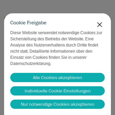
Entdecken Sie alle Modelle in unserem Produktkatalog –
Cookie Freigabe
jetzt bequem als PDF herunterladen.
X
Diese Website verwendet notwendige Cookies zur
Direkt zum Katalog
Sicherstellung des Betriebs der Website. Eine
Analyse des Nutzerverhaltens durch Dritte findet
nicht statt. Detaillierte Informationen über den
Anwendungsvideo -
Einsatz von Cookies finden Sie in unserer
Masterpiece™ non-stick
Datenschutzerklärung.
Bipolare Pinzetten
Alle Cookies akzeptieren
Individuelle Cookie Einstellungen
Ihre Cookie-Einstellungen erlauben keine externen
Nur notwendige Cookies akzeptieren
Inhalte von Vimeo.