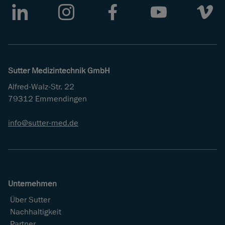
LinkedIn
Instagram
Facebook
Youtube
Vimeo
Sutter Medizintechnik GmbH
Alfred-Walz-Str. 22
79312 Emmendingen
info
sutter-med
de
Unternehmen
Über Sutter
Nachhaltigkeit
Partner