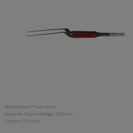
Masterpiece™ non-stick
bajonett, Gesamtlänge: 21,5 cm
Spitzen: 0,4 mm