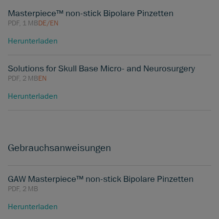
Masterpiece™ non-stick Bipolare Pinzetten
PDF, 1 MB
DE/EN
Herunterladen
Solutions for Skull Base Micro- and Neurosurgery
PDF, 2 MB
EN
Herunterladen
Gebrauchsanweisungen
GAW Masterpiece™ non-stick Bipolare Pinzetten
PDF, 2 MB
Herunterladen