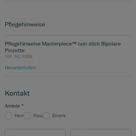
Pflegehinweise
Pflegehinweise Masterpiece™ non-stick Bipolare
Pinzette
PDF, 342 KB
DE
Herunterladen
Kontakt
Anrede
*
Herr
Frau
Divers