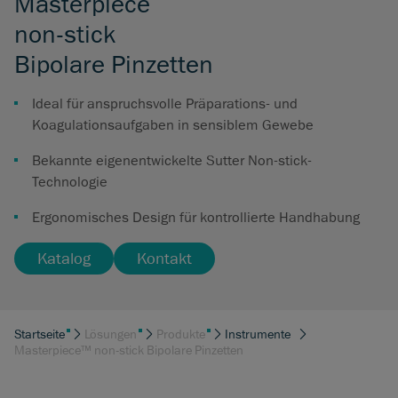
Masterpiece
non-stick
Bipolare Pinzetten
Ideal für anspruchsvolle Präparations- und
Koagulationsaufgaben in sensiblem Gewebe
Bekannte eigenentwickelte Sutter Non-stick-
Technologie
Ergonomisches Design für kontrollierte Handhabung
Katalog
Kontakt
Startseite
Lösungen
Produkte
Instrumente
Masterpiece™ non-stick Bipolare Pinzetten