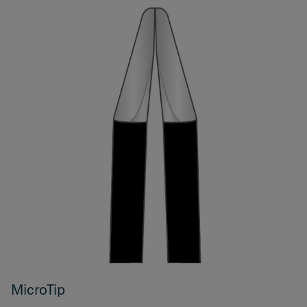
MicroTip