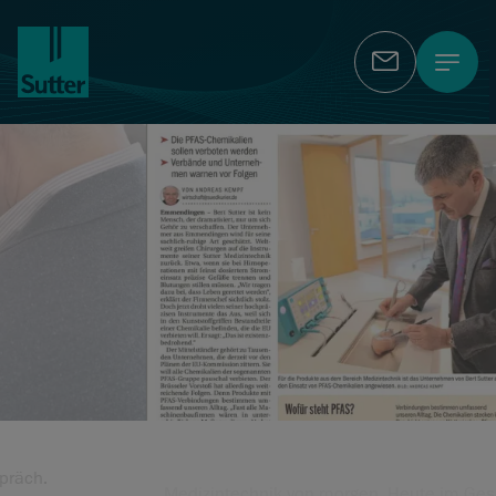
Kontakt
Medizintechnik von morgen. Heute im Gespräch.