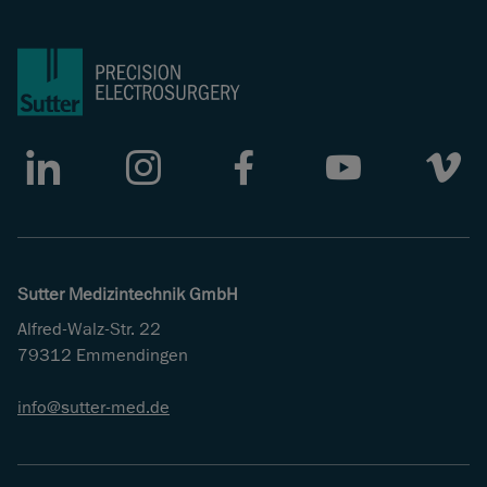
LinkedIn
Instagram
Facebook
Youtube
Vimeo
Sutter Medizintechnik GmbH
Alfred-Walz-Str. 22
79312 Emmendingen
info
sutter-med
de