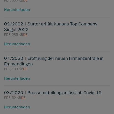
PDF, 300 KB
DE
Herunterladen
09/2022 | Sutter erhält Kununu Top Company
Siegel 2022
PDF, 285 KB
DE
Herunterladen
07/2022 | Eröffnung der neuen Firmenzentrale in
Emmendingen
PDF, 109 KB
DE
Herunterladen
03/2020 | Pressemitteilung anlässlich Covid-19
PDF, 52 KB
DE
Herunterladen