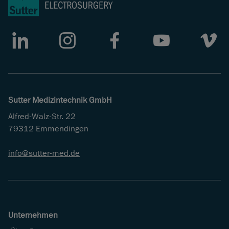
LinkedIn
Instagram
Facebook
Youtube
Vimeo
Sutter Medizintechnik GmbH
Alfred-Walz-Str. 22
79312 Emmendingen
info
sutter-med
de
Unternehmen