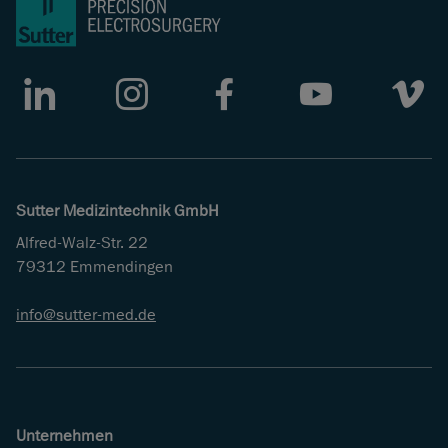
LinkedIn
Instagram
Facebook
Youtube
Vimeo
Sutter Medizintechnik GmbH
Alfred-Walz-Str. 22
79312 Emmendingen
info
sutter-med
de
Unternehmen