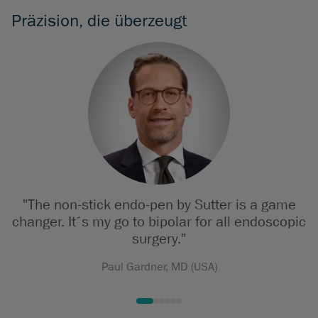
Präzision, die überzeugt
"The non-stick endo-pen by Sutter is a game
changer. It´s my go to bipolar for all endoscopic
surgery."
Paul Gardner, MD (USA)