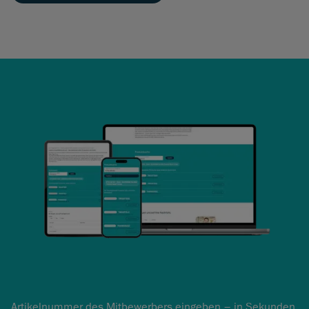
Artikelnummer des Mitbewerbers eingeben – in Sekunden