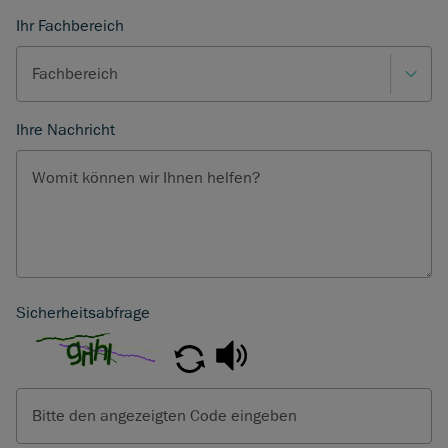
Ihr Fachbereich
Fachbereich
Ihre Nachricht
Womit können wir Ihnen helfen?
Sicherheitsabfrage
Bitte den angezeigten Code eingeben