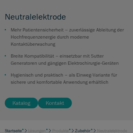
Neutralelektrode
Mehr Patientensicherheit – zuverlässige Ableitung der
Hochfrequenzenergie durch moderne
Kontaktüberwachung
Breite Kompatibilität – einsetzbar mit Sutter
Generatoren und gängigen Elektrochirurgie-Geräten
Hygienisch und praktisch – als Einweg-Variante für
sichere und komfortable Anwendung erhältlich
Katalog
Kontakt
Startseite
Lösungen
Produkte
Zubehör
Neutralelektrode