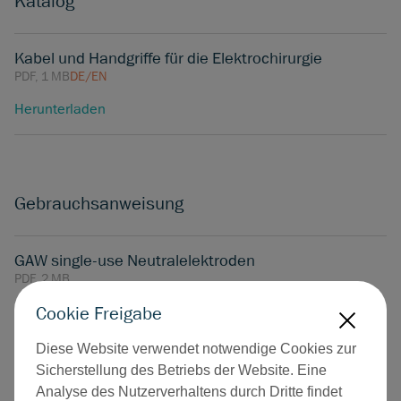
Katalog
Kabel und Handgriffe für die Elektrochirurgie
PDF, 1 MB
DE/EN
Herunterladen
Gebrauchsanweisung
GAW single-use Neutralelektroden
PDF, 2 MB
Cookie Freigabe
Herunterladen
X
Diese Website verwendet notwendige Cookies zur
Sicherstellung des Betriebs der Website. Eine
Kontakt
Analyse des Nutzerverhaltens durch Dritte findet