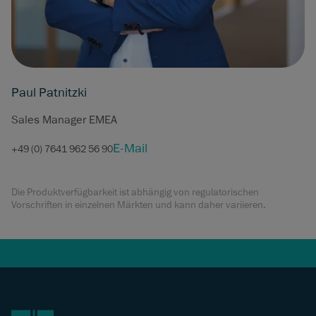
Paul Patnitzki
Sales Manager EMEA
E-Mail
+49 (0) 7641 962 56 90
Die Produktverfügbarkeit ist abhängig von regulatorischen
Vorschriften in einzelnen Märkten und kann daher variieren.