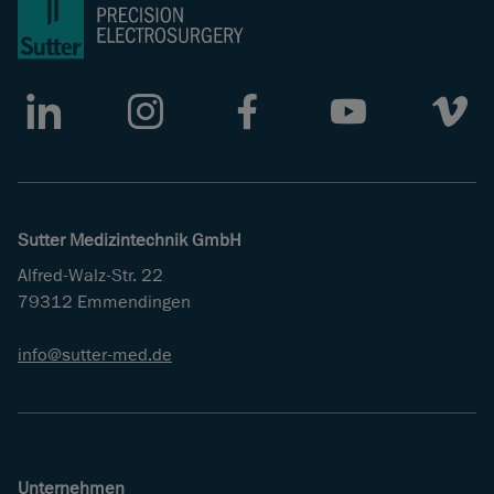
LinkedIn
Instagram
Facebook
Youtube
Vimeo
Sutter Medizintechnik GmbH
Alfred-Walz-Str. 22
79312 Emmendingen
info
sutter-med
de
Unternehmen