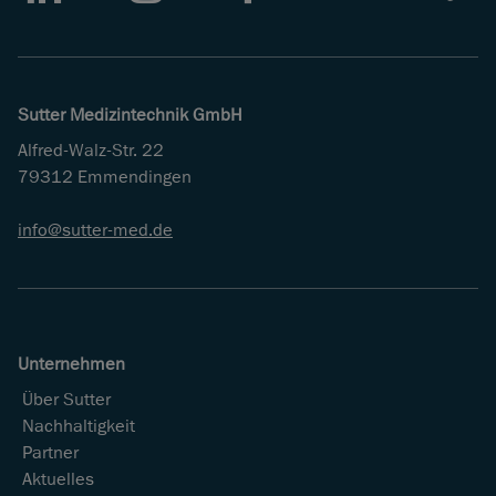
LinkedIn
Instagram
Facebook
Youtube
Vimeo
Sutter Medizintechnik GmbH
Alfred-Walz-Str. 22
79312 Emmendingen
info
sutter-med
de
Unternehmen
Über Sutter
Nachhaltigkeit
Partner
Aktuelles