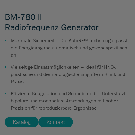
BM-780 II
Radiofrequenz-Generator
Maximale Sicherheit – Die AutoRF™ Technologie passt
die Energieabgabe automatisch und gewebespezifisch
an
Vielseitige Einsatzmöglichkeiten – Ideal für HNO-,
plastische und dermatologische Eingriffe in Klinik und
Praxis
Effiziente Koagulation und Schneidmodi – Unterstützt
bipolare und monopolare Anwendungen mit hoher
Präzision für reproduzierbare Ergebnisse
Katalog
Kontakt