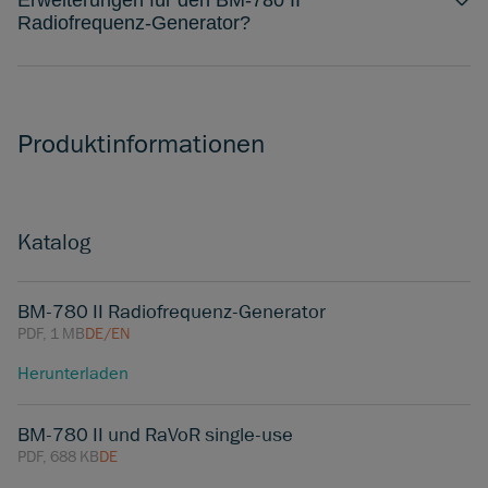
Erweiterungen für den BM-780 II
Radiofrequenz-Generator?
Produktinformationen
Katalog
BM-780 II Radiofrequenz-Generator
PDF, 1 MB
DE/EN
Herunterladen
BM-780 II und RaVoR single-use
PDF, 688 KB
DE