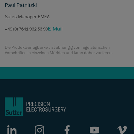
Paul Patnitzki
Sales Manager EMEA
E-Mail
+49 (0) 7641 962 56 90
Die Produktverfügbarkeit ist abhängig von regulatorischen
Vorschriften in einzelnen Märkten und kann daher variieren.