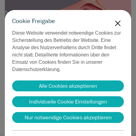
Cookie Freigabe
X
Diese Website verwendet notwendige Cookies zur
Sicherstellung des Betriebs der Website. Eine
Analyse des Nutzerverhaltens durch Dritte findet
nicht statt. Detaillierte Informationen über den
Einsatz von Cookies finden Sie in unserer
Datenschutzerklärung.
Alle Cookies akzeptieren
RaVoR™ am Zungengrund
Individuelle Cookie Einstellungen
Das Instrument ermöglicht es, die Behandlung am
hinteren Ende des Zungengrundes durchzuführen.
Nur notwendige Cookies akzeptieren