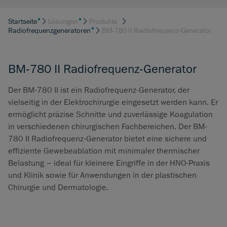
Startseite
Lösungen
Produkte
Radiofrequenzgeneratoren
BM-780 II Radiofrequenz-Generator
BM-780 II Radiofrequenz-Generator
Der BM-780 II ist ein Radiofrequenz-Generator, der
vielseitig in der Elektrochirurgie eingesetzt werden kann. Er
ermöglicht präzise Schnitte und zuverlässige Koagulation
in verschiedenen chirurgischen Fachbereichen. Der BM-
780 II Radiofrequenz-Generator bietet eine sichere und
effiziente Gewebeablation mit minimaler thermischer
Belastung – ideal für kleinere Eingriffe in der HNO-Praxis
und Klinik sowie für Anwendungen in der plastischen
Chirurgie und Dermatologie.